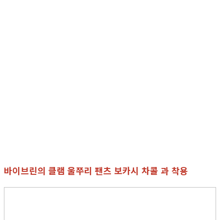
바이브린의 클램 울쭈리 팬츠 보카시 차콜 과 착용