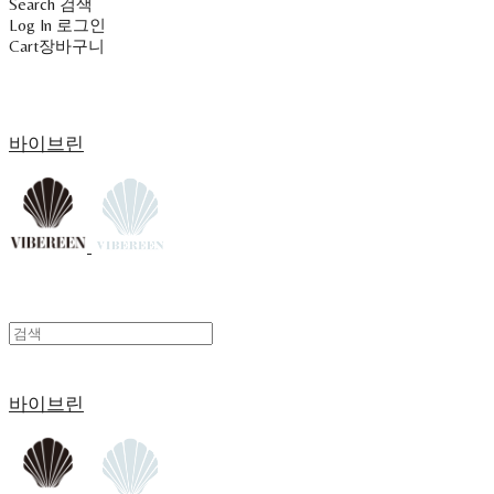
Search
검색
Log In
로그인
Cart
장바구니
바이브린
바이브린