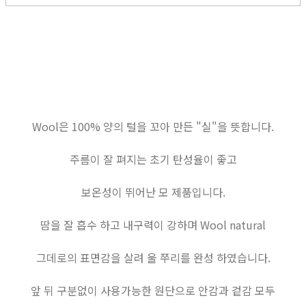
Wool은 100% 양의 털을 꼬아 만든 "실"을 뜻합니다.
주름이 잘 펴지는 초기 탄성율이 좋고
보온성이 뛰어난 모 제품입니다.
땀을 잘 흡수 하고 내구력이 강하며 Wool natural
그데로의 표면감을 살려 울 쭈리를 완성 하였습니다.
앞 뒤 구분없이 사용가능한 원단으로 안감과 겉감 모두