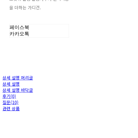
을 더하는 가디건.
페이스북
카카오톡
상세 설명 머리글
상세 설명
상세 설명 바닥글
후기(0)
질문(10)
관련 상품