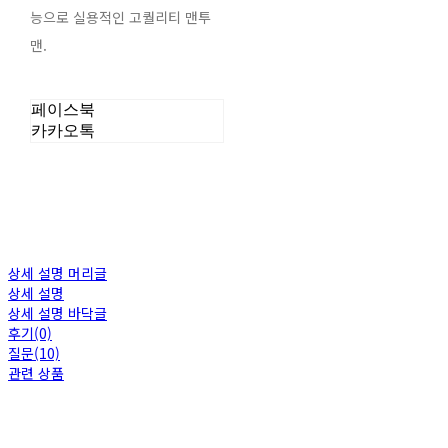
능으로 실용적인 고퀄리티 맨투
맨.
페이스북
카카오톡
상세 설명 머리글
상세 설명
상세 설명 바닥글
후기(0)
질문(10)
관련 상품