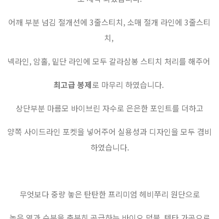
어깨 부분 넘김 절개선에 3줄스티치, 소매 절개 라인에 3줄스티
치,
넥라인, 암홀, 밑단 라인에 모두 갈라삼봉 스티치 처리를 해주어
최고급 봉제
로 마무리 하였습니다.
상단부분 마름모 바이브린 자수로 은은한 포인트를 더하고
양쪽 사이드라인 포켓을 넣어주어 실용성과 디자인을 모두 겸비
하였습니다.
무엇보다 중량 놓은 탄탄한 프리미엄 헤비쭈리 원단으로
높은 열과 수분을 충분히 공급하는 바이오 덤블, 텐타 가공으로