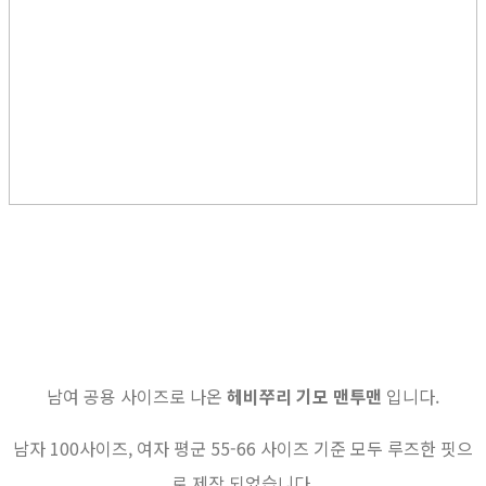
남여 공용 사이즈로 나온
헤비쭈리 기모 맨투맨
입니다.
남자 100사이즈, 여자 평군 55-66 사이즈 기준 모두 루즈한 핏으
로 제작 되었습니다.