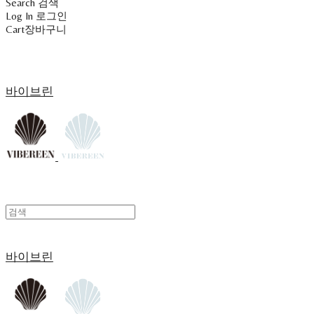
Search
검색
Log In
로그인
Cart
장바구니
바이브린
바이브린