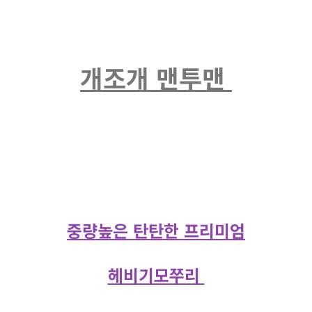
개조개 맨투맨
중량높은 탄탄한 프리미엄
헤비기모쭈리