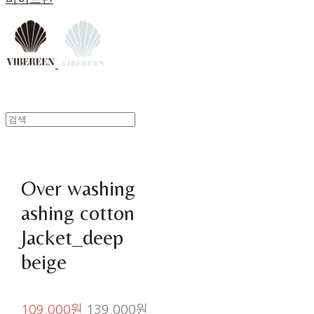
Over washing
ashing cotton
Jacket_deep
beige
109,000원
139,000원