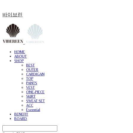
바이브린
HOME
ABOUT
SHOP
BEST
OUTER
CARDIGAN
TOP
PANTS
VEST
ONE-PIECE
SKIRT
SWEAT SET
ACC
Eseential
BENEFIT
BOARD