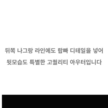
뒤쪽 나그랑 라인에도 랍빠 디테일을 넣어
뒷모습도 특별한 고퀄리티 아우터입니다