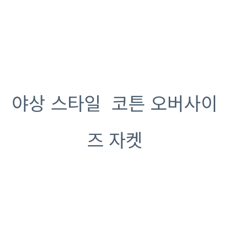
야상 스타일 코튼 오버사이
즈 자켓