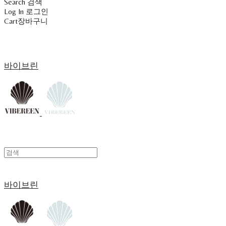
Search
검색
Log In
로그인
Cart
장바구니
바이브린
바이브린