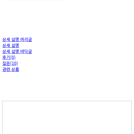
상세 설명 머리글
상세 설명
상세 설명 바닥글
후기(0)
질문(10)
관련 상품