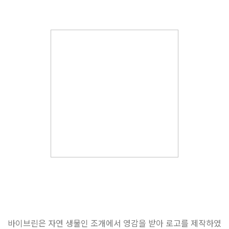
바이브린은 자연 생물인 조개에서 영감을 받아 로고를 제작하였