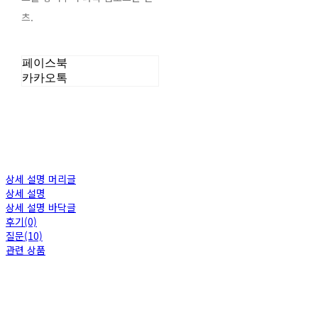
츠.
페이스북
카카오톡
상세 설명 머리글
상세 설명
상세 설명 바닥글
후기(0)
질문(10)
관련 상품