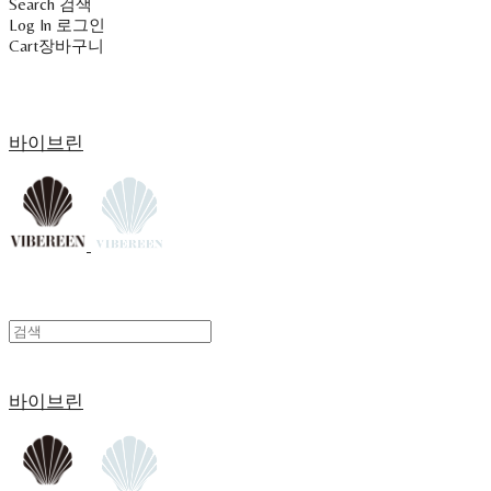
Search
검색
Log In
로그인
Cart
장바구니
바이브린
바이브린