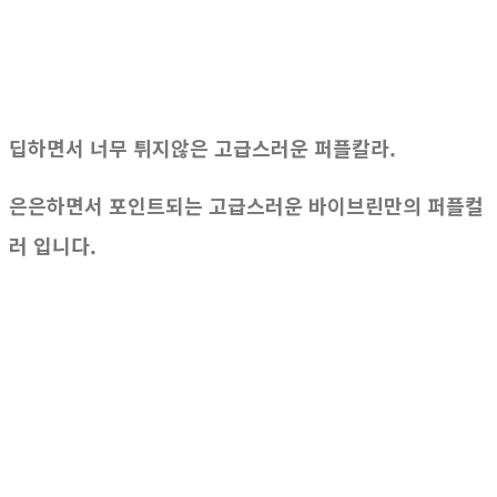
딥하면서 너무 튀지않은 고급스러운 퍼플칼라.
은은하면서 포인트되는 고급스러운 바이브린만의 퍼플컬
러 입니다.