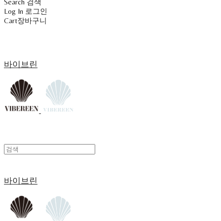
Search
검색
Log In
로그인
Cart
장바구니
바이브린
바이브린