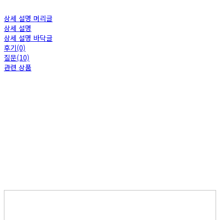
상세 설명 머리글
상세 설명
상세 설명 바닥글
후기(0)
질문(10)
관련 상품