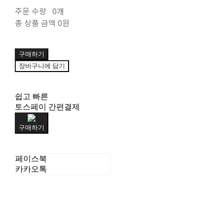
주문 수량
0개
총 상품 금액
0원
구매하기
장바구니에 담기
쉽고 빠른
토스페이 간편결제
구매하기
페이스북
카카오톡