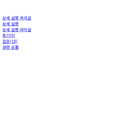
상세 설명 머리글
상세 설명
상세 설명 바닥글
후기(0)
질문(10)
관련 상품