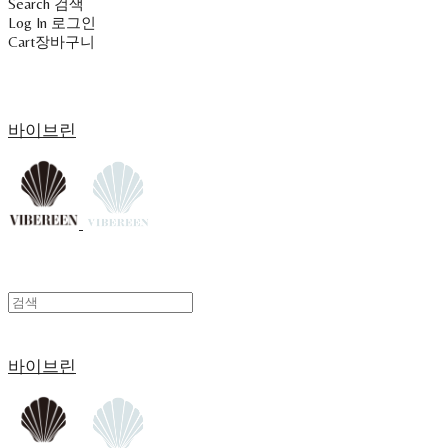
Search
검색
Log In
로그인
Cart
장바구니
바이브린
바이브린