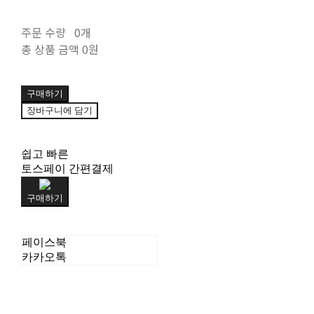
주문 수량
0개
총 상품 금액
0원
구매하기
장바구니에 담기
쉽고 빠른
토스페이 간편결제
구매하기
페이스북
카카오톡